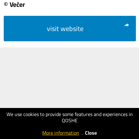
© Večer
visit website
We use cookies to provide some features and experiences in
QOSHE
More information
.
Close