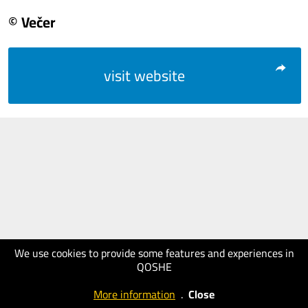
© Večer
visit website
We use cookies to provide some features and experiences in
QOSHE
More information
.
Close