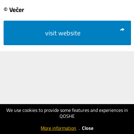
© Večer
visit website
We use cookies to provide some features and experiences in
QOSHE
More information
.
Close