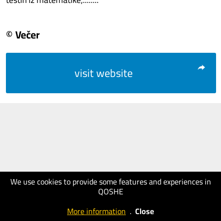
© Večer
visit website
We use cookies to provide some features and experiences in
QOSHE
More information
.
Close