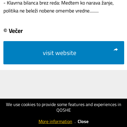
- Klavrna bilanca brez reda: Medtem ko narava žanje,
politika ne beleži nobene omembe vredne........
© Večer
visit website
We use cookies to provide some features and experiences in
QOSHE
More information
.
Close