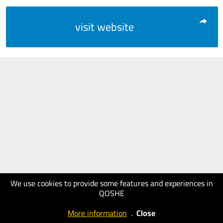
visit website
We use cookies to provide some features and experiences in
QOSHE
More information
.
Close