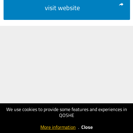
visit website
We use cookies to provide some features and experiences in
QOSHE
More information
.
Close