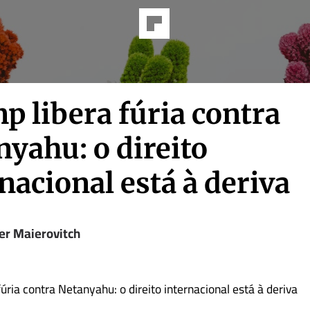
p libera fúria contra
yahu: o direito
nacional está à deriva
er Maierovitch
úria contra Netanyahu: o direito internacional está à deriva