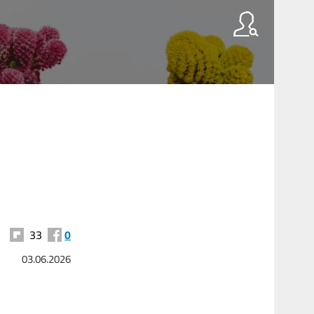
33
0
03.06.2026