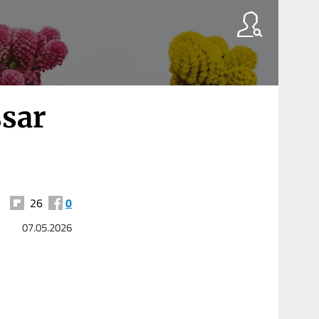
ssar
26
0
07.05.2026