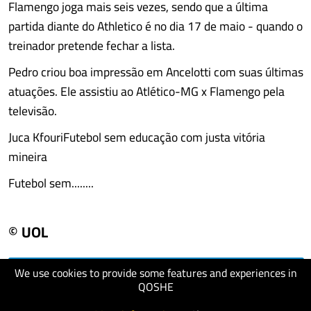
Flamengo joga mais seis vezes, sendo que a última
partida diante do Athletico é no dia 17 de maio - quando o
treinador pretende fechar a lista.
Pedro criou boa impressão em Ancelotti com suas últimas
atuações. Ele assistiu ao Atlético-MG x Flamengo pela
televisão.
Juca KfouriFutebol sem educação com justa vitória
mineira
Futebol sem........
© UOL
We use cookies to provide some features and experiences in
visit website
QOSHE