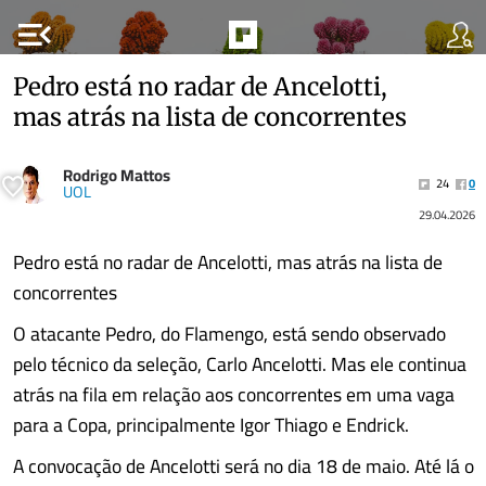
menu_open
Pedro está no radar de Ancelotti,
mas atrás na lista de concorrentes
Rodrigo Mattos
24
0
UOL
29.04.2026
Pedro está no radar de Ancelotti, mas atrás na lista de
concorrentes
O atacante Pedro, do Flamengo, está sendo observado
pelo técnico da seleção, Carlo Ancelotti. Mas ele continua
atrás na fila em relação aos concorrentes em uma vaga
para a Copa, principalmente Igor Thiago e Endrick.
A convocação de Ancelotti será no dia 18 de maio. Até lá o