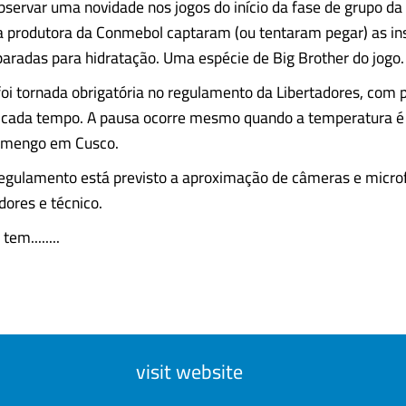
observar uma novidade nos jogos do início da fase de grupo da
a produtora da Conmebol captaram (ou tentaram pegar) as in
paradas para hidratação. Uma espécie de Big Brother do jogo.
foi tornada obrigatória no regulamento da Libertadores, com 
cada tempo. A pausa ocorre mesmo quando a temperatura é 
lamengo em Cusco.
gulamento está previsto a aproximação de câmeras e micro
dores e técnico.
tem........
visit website