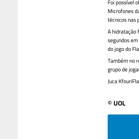
Foi possível 
Microfones d
técnicos nas 
A hidratação 
segundos em 
do jogo do F
Também no re
grupo de joga
Juca KfouriFla 
© UOL