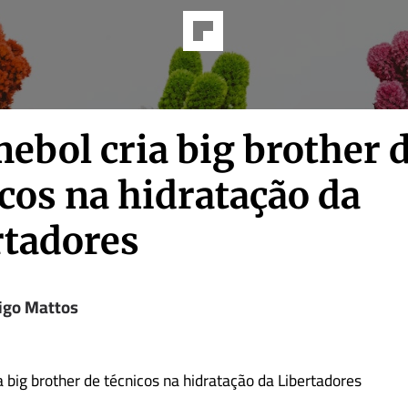
ebol cria big brother 
cos na hidratação da
rtadores
igo Mattos
 big brother de técnicos na hidratação da Libertadores