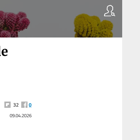
de
32
0
09.04.2026