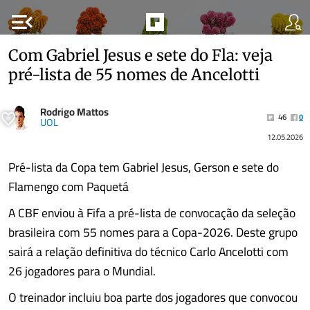
menu_open
Com Gabriel Jesus e sete do Fla: veja
pré-lista de 55 nomes de Ancelotti
Rodrigo Mattos
46
0
UOL
12.05.2026
Pré-lista da Copa tem Gabriel Jesus, Gerson e sete do
Flamengo com Paquetá
A CBF enviou à Fifa a pré-lista de convocação da seleção
brasileira com 55 nomes para a Copa-2026. Deste grupo
sairá a relação definitiva do técnico Carlo Ancelotti com
26 jogadores para o Mundial.
O treinador incluiu boa parte dos jogadores que convocou