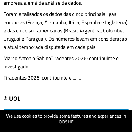
empresa alemã de análise de dados.
Foram analisados os dados das cinco principais ligas
europeias (França, Alemanha, Itália, Espanha e Inglaterra)
e das cinco sul-americanas (Brasil, Argentina, Colômbia,
Uruguai e Paraguai). Os números levam em consideração
a atual temporada disputada em cada país.
Marco Antonio SabinoTiradentes 2026: contribuinte e
investigado
Tiradentes 2026: contribuinte e........
© UOL
We use cookies to provide some features and experiences in
visit website
QOSHE