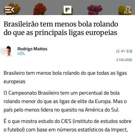
menu_open
Brasileirão tem menos bola rolando
do que as principais ligas europeias
Rodrigo Mattos
41
0
UOL
21.04.2026
Brasileiro tem menos bola rolando do que todas as ligas
europeias
O Campeonato Brasileiro tem um percentual de bola
rolando menor do que as ligas de elite da Europa. Mas o
país pelo menos lidera no quesito na América do Sul.
É o que mostra estudo do CIES (instituto de estudos sobre
o futebol) com base em números estatísticos da Impect,