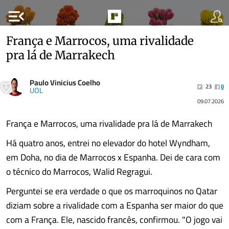
menu_open
França e Marrocos, uma rivalidade
pra lá de Marrakech
Paulo Vinicius Coelho
23
0
UOL
09.07.2026
França e Marrocos, uma rivalidade pra lá de Marrakech
Há quatro anos, entrei no elevador do hotel Wyndham,
em Doha, no dia de Marrocos x Espanha. Dei de cara com
o técnico do Marrocos, Walid Regragui.
Perguntei se era verdade o que os marroquinos no Qatar
diziam sobre a rivalidade com a Espanha ser maior do que
com a França. Ele, nascido francês, confirmou. "O jogo vai