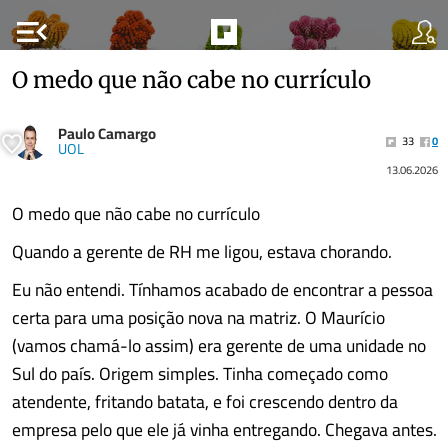
menu_open
O medo que não cabe no currículo
Paulo Camargo
33
0
UOL
13.06.2026
O medo que não cabe no currículo
Quando a gerente de RH me ligou, estava chorando.
Eu não entendi. Tínhamos acabado de encontrar a pessoa
certa para uma posição nova na matriz. O Maurício
(vamos chamá-lo assim) era gerente de uma unidade no
Sul do país. Origem simples. Tinha começado como
atendente, fritando batata, e foi crescendo dentro da
empresa pelo que ele já vinha entregando. Chegava antes.