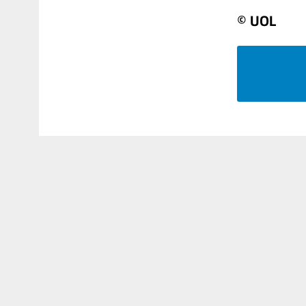
© UOL