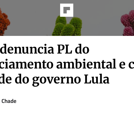
denuncia PL do
nciamento ambiental e 
ude do governo Lula
l Chade