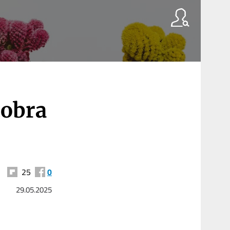
cobra
25
0
29.05.2025