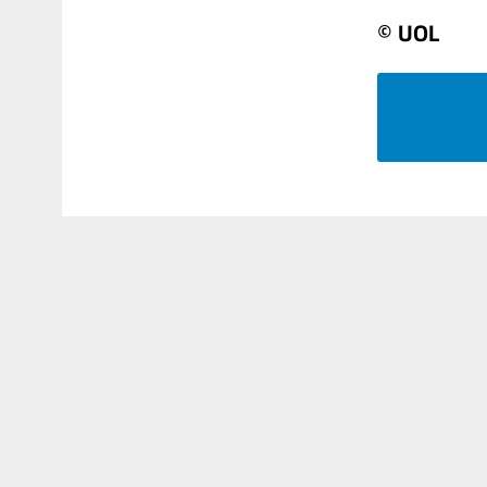
© UOL