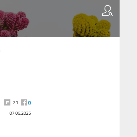
p
21
0
07.06.2025