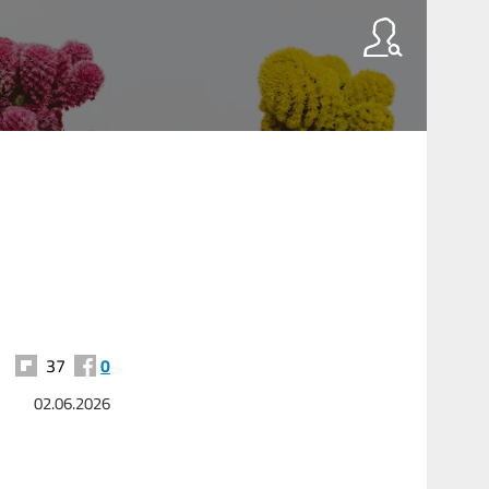
37
0
02.06.2026