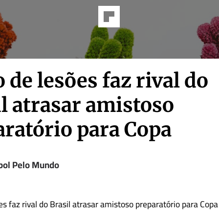
de lesões faz rival do
l atrasar amistoso
aratório para Copa
bol Pelo Mundo
s faz rival do Brasil atrasar amistoso preparatório para Copa