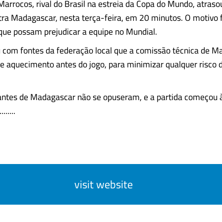
Marrocos, rival do Brasil na estreia da Copa do Mundo, atraso
ra Madagascar, nesta terça-feira, em 20 minutos. O motivo f
 que possam prejudicar a equipe no Mundial.
com fontes da federação local que a comissão técnica de M
 aquecimento antes do jogo, para minimizar qualquer risco d
antes de Madagascar não se opuseram, e a partida começou
.....
visit website