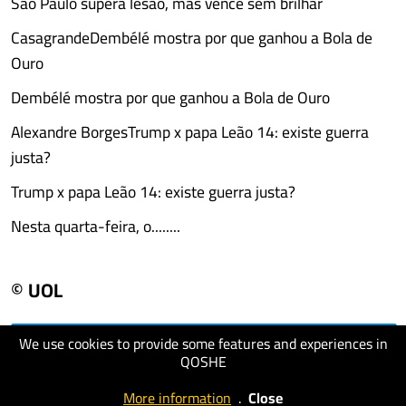
São Paulo supera lesão, mas vence sem brilhar
CasagrandeDembélé mostra por que ganhou a Bola de
Ouro
Dembélé mostra por que ganhou a Bola de Ouro
Alexandre BorgesTrump x papa Leão 14: existe guerra
justa?
Trump x papa Leão 14: existe guerra justa?
Nesta quarta-feira, o........
© UOL
We use cookies to provide some features and experiences in
visit website
QOSHE
More information
.
Close