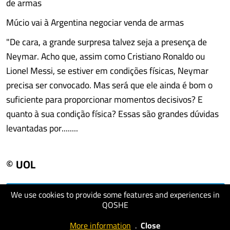
de armas
Múcio vai à Argentina negociar venda de armas
"De cara, a grande surpresa talvez seja a presença de
Neymar. Acho que, assim como Cristiano Ronaldo ou
Lionel Messi, se estiver em condições físicas, Neymar
precisa ser convocado. Mas será que ele ainda é bom o
suficiente para proporcionar momentos decisivos? E
quanto à sua condição física? Essas são grandes dúvidas
levantadas por........
© UOL
We use cookies to provide some features and experiences in
visit website
QOSHE
More information
.
Close