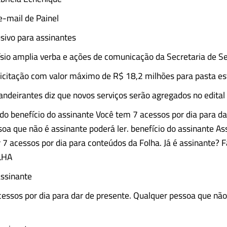
 e-mail de Painel
sivo para assinantes
sio amplia verba e ações de comunicação da Secretaria de S
licitação com valor máximo de R$ 18,2 milhões para pasta es
andeirantes diz que novos serviços serão agregados no edital
o benefício do assinante Você tem 7 acessos por dia para da
oa que não é assinante poderá ler. benefício do assinante As
 7 acessos por dia para conteúdos da Folha. Já é assinante? F
LHA
assinante
essos por dia para dar de presente. Qualquer pessoa que não