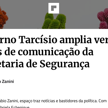
rno Tarcísio amplia ve
s de comunicação da
etaria de Segurança
o Zanini
bio Zanini, espaço traz notícias e bastidores da política. Com
abriela Echenique