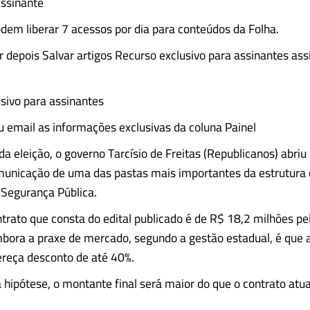
assinante
dem liberar 7 acessos por dia para conteúdos da Folha.
er depois Salvar artigos Recurso exclusivo para assinantes ass
sivo para assinantes
 email as informações exclusivas da coluna Painel
a eleição, o governo Tarcísio de Freitas (Republicanos) abriu 
municação de uma das pastas mais importantes da estrutura 
 Segurança Pública.
ntrato que consta do edital publicado é de R$ 18,2 milhões pe
bora a praxe de mercado, segundo a gestão estadual, é que
reça desconto de até 40%.
ipótese, o montante final será maior do que o contrato atua