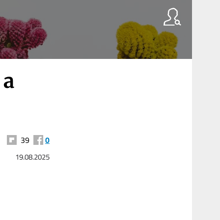
 a
39
0
19.08.2025