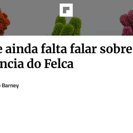
 ainda falta falar sobre
ncia do Felca
o Barney