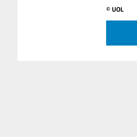
© UOL