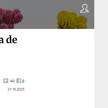
a de
40
0
21.10.2025