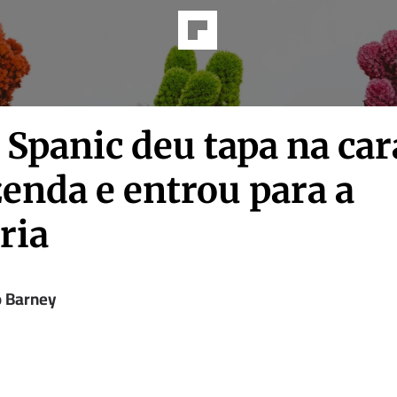
Spanic deu tapa na car
enda e entrou para a
ria
o Barney