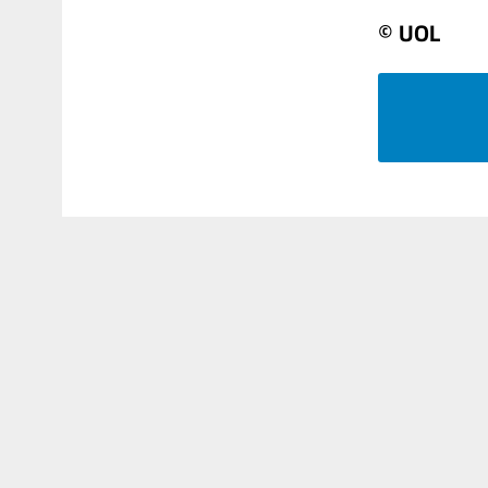
© UOL