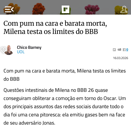
menu_open
Com pum na cara e barata morta,
Milena testa os limites do BBB
Chico Barney
48
0
UOL
16.03.2026
Com pum na cara e barata morta, Milena testa os limites
do BBB
Questões intestinais de Milena no BBB 26 quase
conseguiram obliterar a comoção em torno do Oscar. Um
dos principais assuntos das redes sociais durante todo o
dia foi uma cena pitoresca: ela emitiu gases bem na face
de seu adversário Jonas.