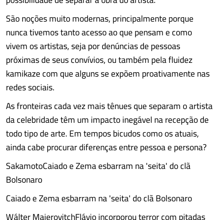
São noções muito modernas, principalmente porque
nunca tivemos tanto acesso ao que pensam e como
vivem os artistas, seja por denúncias de pessoas
próximas de seus convívios, ou também pela fluidez
kamikaze com que alguns se expõem proativamente nas
redes sociais.
As fronteiras cada vez mais tênues que separam o artista
da celebridade têm um impacto inegável na recepção de
todo tipo de arte. Em tempos bicudos como os atuais,
ainda cabe procurar diferenças entre pessoa e persona?
SakamotoCaiado e Zema esbarram na 'seita' do clã
Bolsonaro
Caiado e Zema esbarram na 'seita' do clã Bolsonaro
Wálter MaierovitchFlávio incorporou terror com pitadas