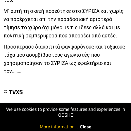
Μ΄ αυτή τη σκευή πορεύτηκε στο ΣΥΡΙΖΑ και χωρίς
να προέρχεται απ’ την παραδοσιακή αριστερά
τίμησε το χώρο όχι μόνο με τις ιδέες αλλά και με
πολιτική συμπεριφορά που απορρέει από αυτές.
Προσπέρασε διακριτικά φανφαρόνους και τοξικούς
τάχα μου ασυμβίβαστους αγωνιστές που
χρησιμοποίησαν το ΣΥΡΙΖΑ ως εφαλτήριο και
τον........
© TVXS
We use cookies to provide some features and experiences in
visit website
QOSHE
More information
.
Close