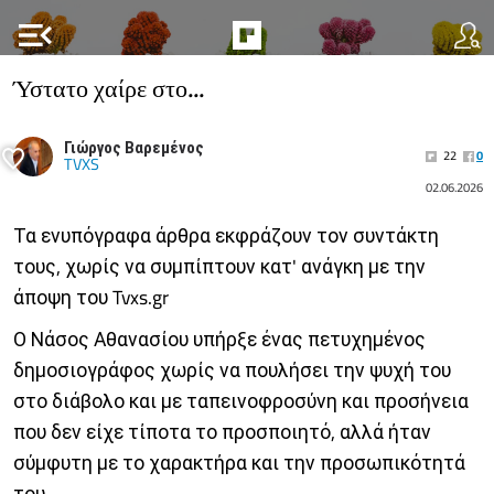
menu_open
Ύστατο χαίρε στο...
Γιώργος Βαρεμένος
22
0
TVXS
02.06.2026
Τα ενυπόγραφα άρθρα εκφράζουν τον συντάκτη
τους, χωρίς να συμπίπτουν κατ' ανάγκη με την
άποψη του Tvxs.gr
Ο Νάσος Αθανασίου υπήρξε ένας πετυχημένος
δημοσιογράφος χωρίς να πουλήσει την ψυχή του
στο διάβολο και με ταπεινοφροσύνη και προσήνεια
που δεν είχε τίποτα το προσποιητό, αλλά ήταν
σύμφυτη με το χαρακτήρα και την προσωπικότητά
του.