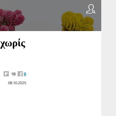
 χωρίς
18
0
08.10.2025