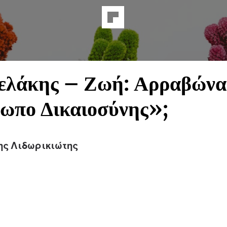
ελάκης – Ζωή: Αρραβώνα
ωπο Δικαιοσύνης»;
ης Λιδωρικιώτης