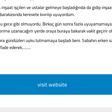
inşaat işçileri ve ustalar gelmeye başladığında da gidip inşaa
 barakasında kerevete kıvrılıp uyuyordum.
u gece gibi olmuyordu. Birkaç gün sonra fazla uyuyamamaya
erime uzanacağım yerde oraya buraya bakarak vakit geçirir o
ra gündüzleri uyku tutmamaya başladı beni. Sabahın erken sa
fade ederek,........
visit website