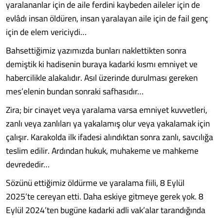
yaralananlar için de aile ferdini kaybeden aileler için de
evlâdı insan öldüren, insan yaralayan aile için de fail genç
için de elem vericiydi…
Bahsettiğimiz yazımızda bunları naklettikten sonra
demiştik ki hadisenin buraya kadarki kısmı emniyet ve
habercilikle alakalıdır. Asıl üzerinde durulması gereken
mes’elenin bundan sonraki safhasıdır…
Zira; bir cinayet veya yaralama varsa emniyet kuvvetleri,
zanlı veya zanlıları ya yakalamış olur veya yakalamak için
çalışır. Karakolda ilk ifadesi alındıktan sonra zanlı, savcılığa
teslim edilir. Ardından hukuk, muhakeme ve mahkeme
devrededir…
Sözünü ettiğimiz öldürme ve yaralama fiili, 8 Eylül
2025’te cereyan etti. Daha eskiye gitmeye gerek yok. 8
Eylül 2024’ten bugüne kadarki adli vak’alar tarandığında