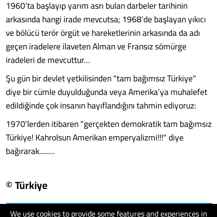
1960’ta başlayıp yarım asrı bulan darbeler tarihinin
arkasında hangi irade mevcutsa; 1968’de başlayan yıkıcı
ve bölücü terör örgüt ve hareketlerinin arkasında da adı
geçen iradelere ilaveten Alman ve Fransız sömürge
iradeleri de mevcuttur…
Şu gün bir devlet yetkilisinden "tam bağımsız Türkiye"
diye bir cümle duyulduğunda veya Amerika’ya muhalefet
edildiğinde çok insanın hayıflandığını tahmin ediyoruz:
1970’lerden itibaren "gerçekten demokratik tam bağımsız
Türkiye! Kahrolsun Amerikan emperyalizmi!!!" diye
bağırarak........
© Türkiye
We use cookies to provide some features and experiences in