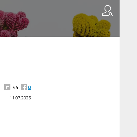
44
0
11.07.2025