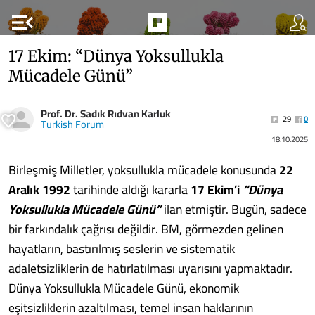
menu_open
17 Ekim: “Dünya Yoksullukla
Mücadele Günü”
Prof. Dr. Sadık Rıdvan Karluk
29
0
Turkish Forum
18.10.2025
Birleşmiş Milletler, yoksullukla mücadele konusunda
22
Aralık 1992
tarihinde aldığı kararla
17 Ekim’i
“Dünya
Yoksullukla Mücadele Günü”
ilan etmiştir. Bugün, sadece
bir farkındalık çağrısı değildir. BM, görmezden gelinen
hayatların, bastırılmış seslerin ve sistematik
adaletsizliklerin de hatırlatılması uyarısını yapmaktadır.
Dünya Yoksullukla Mücadele Günü, ekonomik
eşitsizliklerin azaltılması, temel insan haklarının