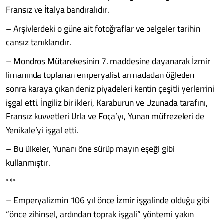
Fransız ve İtalya bandıralıdır.
– Arşivlerdeki o güne ait fotoğraflar ve belgeler tarihin
cansız tanıklarıdır.
– Mondros Mütarekesinin 7. maddesine dayanarak İzmir
limanında toplanan emperyalist armadadan öğleden
sonra karaya çıkan deniz piyadeleri kentin çeşitli yerlerrini
işgal etti. İngiliz birlikleri, Karaburun ve Uzunada tarafını,
Fransız kuvvetleri Urla ve Foça’yı, Yunan müfrezeleri de
Yenikale’yi işgal etti.
– Bu ülkeler, Yunanı öne sürüp mayın eşeği gibi
kullanmıştır.
***
– Emperyalizmin 106 yıl önce İzmir işgalinde olduğu gibi
“önce zihinsel, ardından toprak işgali” yöntemi yakın