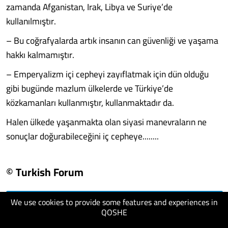
zamanda Afganistan, Irak, Libya ve Suriye’de
kullanılmıştır.
– Bu coğrafyalarda artık insanın can güvenliği ve yaşama
hakkı kalmamıştır.
– Emperyalizm içi cepheyi zayıflatmak için dün olduğu
gibi bugünde mazlum ülkelerde ve Türkiye’de
közkamanları kullanmıştır, kullanmaktadır da.
Halen ülkede yaşanmakta olan siyasi manevraların ne
sonuçlar doğurabileceğini iç cepheye........
© Turkish Forum
We use cookies to provide some features and experiences in
visit website
QOSHE