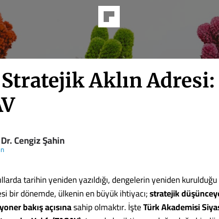
 Stratejik Aklın Adresi:
AV
 Dr. Cengiz Şahin
ün
ıllarda tarihin yeniden yazıldığı, dengelerin yeniden kurulduğu
esi bir dönemde, ülkenin en büyük ihtiyacı;
stratejik düşüncey
zyoner bakış açısına
sahip olmaktır. İşte
Türk Akademisi Siya