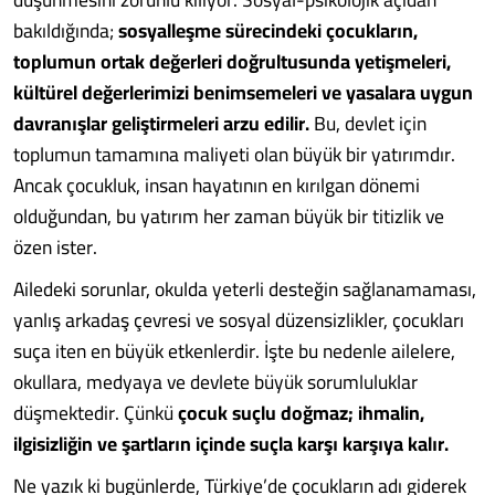
bakıldığında;
sosyalleşme sürecindeki çocukların,
toplumun ortak değerleri doğrultusunda yetişmeleri,
kültürel değerlerimizi benimsemeleri ve yasalara uygun
davranışlar geliştirmeleri arzu edilir.
Bu, devlet için
toplumun tamamına maliyeti olan büyük bir yatırımdır.
Ancak çocukluk, insan hayatının en kırılgan dönemi
olduğundan, bu yatırım her zaman büyük bir titizlik ve
özen ister.
Ailedeki sorunlar, okulda yeterli desteğin sağlanamaması,
yanlış arkadaş çevresi ve sosyal düzensizlikler, çocukları
suça iten en büyük etkenlerdir. İşte bu nedenle ailelere,
okullara, medyaya ve devlete büyük sorumluluklar
düşmektedir. Çünkü
çocuk suçlu doğmaz; ihmalin,
ilgisizliğin ve şartların içinde suçla karşı karşıya kalır.
Ne yazık ki bugünlerde, Türkiye’de çocukların adı giderek