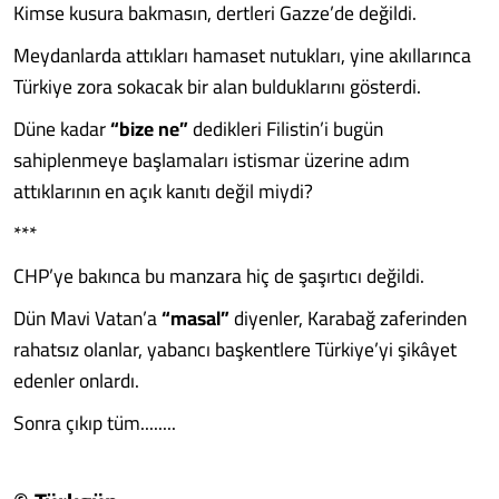
Kimse kusura bakmasın, dertleri Gazze’de değildi.
Meydanlarda attıkları hamaset nutukları, yine akıllarınca
Türkiye zora sokacak bir alan bulduklarını gösterdi.
Düne kadar
“bize ne”
dedikleri Filistin’i bugün
sahiplenmeye başlamaları istismar üzerine adım
attıklarının en açık kanıtı değil miydi?
***
CHP’ye bakınca bu manzara hiç de şaşırtıcı değildi.
Dün Mavi Vatan’a
“masal”
diyenler, Karabağ zaferinden
rahatsız olanlar, yabancı başkentlere Türkiye’yi şikâyet
edenler onlardı.
Sonra çıkıp tüm........