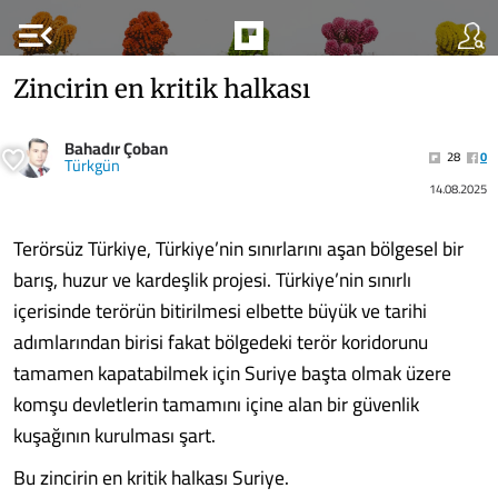
menu_open
Zincirin en kritik halkası
Bahadır Çoban
28
0
Türkgün
14.08.2025
Terörsüz Türkiye, Türkiye’nin sınırlarını aşan bölgesel bir
barış, huzur ve kardeşlik projesi. Türkiye’nin sınırlı
içerisinde terörün bitirilmesi elbette büyük ve tarihi
adımlarından birisi fakat bölgedeki terör koridorunu
tamamen kapatabilmek için Suriye başta olmak üzere
komşu devletlerin tamamını içine alan bir güvenlik
kuşağının kurulması şart.
Bu zincirin en kritik halkası Suriye.