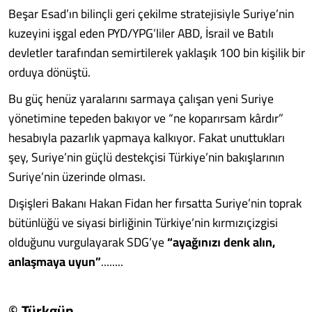
Beşar Esad’ın bilinçli geri çekilme stratejisiyle Suriye’nin
kuzeyini işgal eden PYD/YPG’liler ABD, İsrail ve Batılı
devletler tarafından semirtilerek yaklaşık 100 bin kişilik bir
orduya dönüştü.
Bu güç henüz yaralarını sarmaya çalışan yeni Suriye
yönetimine tepeden bakıyor ve “ne koparırsam kârdır”
hesabıyla pazarlık yapmaya kalkıyor. Fakat unuttukları
şey, Suriye’nin güçlü destekçisi Türkiye’nin bakışlarının
Suriye’nin üzerinde olması.
Dışişleri Bakanı Hakan Fidan her fırsatta Suriye’nin toprak
bütünlüğü ve siyasi birliğinin Türkiye’nin kırmızıçizgisi
olduğunu vurgulayarak SDG’ye
“ayağınızı denk alın,
anlaşmaya uyun”
........
© Türkgün