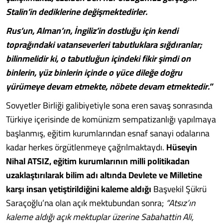
Stalin’in dediklerine değişmektedirler.
Rus’un, Alman’ın, İngiliz’in dostluğu için kendi
toprağındaki vatanseverleri tabutluklara sığdıranlar;
bilinmelidir ki, o tabutluğun içindeki fikir şimdi on
binlerin, yüz binlerin içinde o yüce dileğe doğru
yürümeye devam etmekte, nöbete devam etmektedir.”
Sovyetler Birliği galibiyetiyle sona eren savaş sonrasında
Türkiye içerisinde de komünizm sempatizanlığı yapılmaya
başlanmış, eğitim kurumlarından esnaf sanayi odalarına
kadar herkes örgütlenmeye çağrılmaktaydı.
Hüseyin
Nihal ATSIZ, eğitim kurumlarının milli politikadan
uzaklaştırılarak bilim adı altında Devlete ve Milletine
karşı insan yetiştirildiğini kaleme aldığı
Başvekil Şükrü
Saraçoğlu’na olan açık mektubundan sonra;
“Atsız’ın
kaleme aldığı açık mektuplar üzerine Sabahattin Ali,