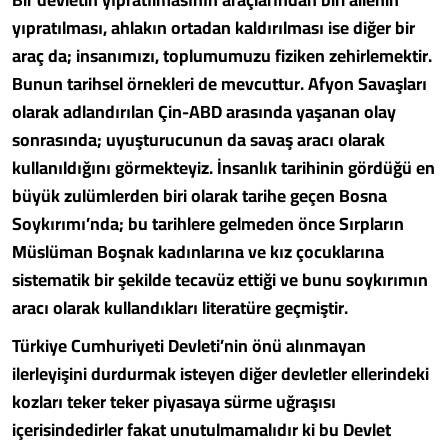
yıpratılması, ahlakın ortadan kaldırılması ise diğer bir
araç da; insanımızı, toplumumuzu fiziken zehirlemektir.
Bunun tarihsel örnekleri de mevcuttur. Afyon Savaşları
olarak adlandırılan Çin-ABD arasında yaşanan olay
sonrasında; uyuşturucunun da savaş aracı olarak
kullanıldığını görmekteyiz. İnsanlık tarihinin gördüğü en
büyük zulümlerden biri olarak tarihe geçen Bosna
Soykırımı’nda; bu tarihlere gelmeden önce Sırpların
Müslüman Boşnak kadınlarına ve kız çocuklarına
sistematik bir şekilde tecavüz ettiği ve bunu soykırımın
aracı olarak kullandıkları literatüre geçmiştir.
Türkiye Cumhuriyeti Devleti’nin önü alınmayan
ilerleyişini durdurmak isteyen diğer devletler ellerindeki
kozları teker teker piyasaya sürme uğraşısı
içerisindedirler fakat unutulmamalıdır ki bu Devlet