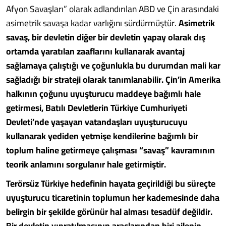
Afyon Savaşları” olarak adlandırılan ABD ve Çin arasındaki
asimetrik savaşa kadar varlığını sürdürmüştür.
Asimetrik
savaş, bir devletin diğer bir devletin yapay olarak dış
ortamda yaratılan zaaflarını kullanarak avantaj
sağlamaya çalıştığı ve çoğunlukla bu durumdan mali kar
sağladığı bir strateji olarak tanımlanabilir. Çin’in Amerika
halkının çoğunu uyuşturucu maddeye bağımlı hale
getirmesi, Batılı Devletlerin Türkiye Cumhuriyeti
Devleti’nde yaşayan vatandaşları uyuşturucuyu
kullanarak yediden yetmişe kendilerine bağımlı bir
toplum haline getirmeye çalışması “savaş” kavramının
teorik anlamını sorgulanır hale getirmiştir.
Terörsüz Türkiye hedefinin hayata geçirildiği bu süreçte
uyuşturucu ticaretinin toplumun her kademesinde daha
belirgin bir şekilde görünür hal alması tesadüf değildir.
Bir devletin yıpratılmasının araçlarından biri ailenin