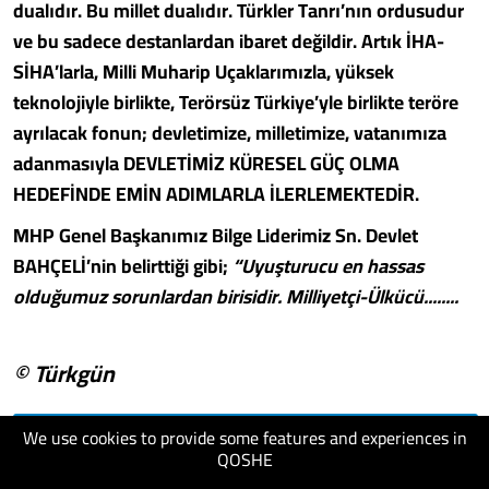
dualıdır. Bu millet dualıdır. Türkler Tanrı’nın ordusudur
ve bu sadece destanlardan ibaret değildir. Artık İHA-
SİHA’larla, Milli Muharip Uçaklarımızla, yüksek
teknolojiyle birlikte, Terörsüz Türkiye’yle birlikte teröre
ayrılacak fonun; devletimize, milletimize, vatanımıza
adanmasıyla DEVLETİMİZ KÜRESEL GÜÇ OLMA
HEDEFİNDE EMİN ADIMLARLA İLERLEMEKTEDİR.
MHP Genel Başkanımız Bilge Liderimiz Sn. Devlet
BAHÇELİ’nin belirttiği gibi;
“Uyuşturucu en hassas
olduğumuz sorunlardan birisidir. Milliyetçi-Ülkücü........
© Türkgün
We use cookies to provide some features and experiences in
visit website
QOSHE