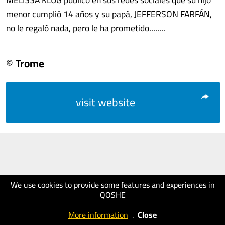
menor cumplió 14 años y su papá, JEFFERSON FARFÁN,
no le regaló nada, pero le ha prometido........
© Trome
visit website
We use cookies to provide some features and experiences in
QOSHE
More information
.
Close