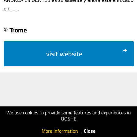
en........
© Trome
visit website
We use cookies to provide some features and experiences in
QOSHE
More information
.
Close