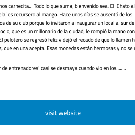
os carnecita... Todo lo que suma, bienvenido sea. El ‘Chato al
ela’ es recursero al mango. Hace unos días se ausentó de los
 de su club porque lo invitaron a inaugurar un local al sur de
ocio, que es un millonario de la ciudad, le rompió la mano co
El pelotero se regresó feliz y dejó el recado de que lo llamen 
s, que en una acepta. Esas monedas están hermosas y no se 
 de entrenadores’ casi se desmaya cuando vio en los........
visit website