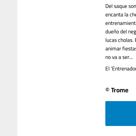
Del saque som
encanta la ch
entrenamientos
dueño del neg
lucas cholas. 
animar fiesta
no va a ser...
El ‘Entrenador
© Trome