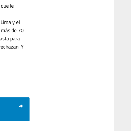
 que le
 Lima y el
n más de 70
hasta para
rechazan. Y