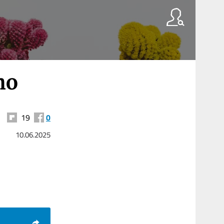
ho
19
0
10.06.2025