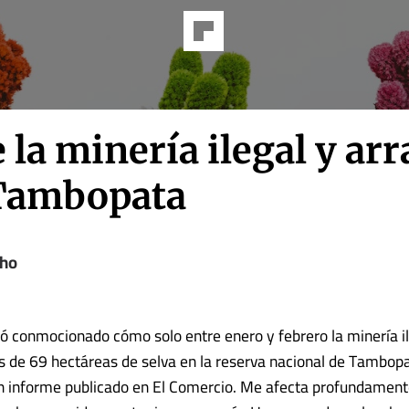
 la minería ilegal y arr
Tambopata
úho
ó conmocionado cómo solo entre enero y febrero la minería i
 de 69 hectáreas de selva en la reserva nacional de Tambop
n informe publicado en El Comercio. Me afecta profundament