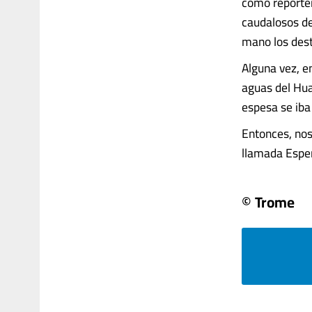
como reporter
caudalosos de
mano los dest
Alguna vez, e
aguas del Hu
espesa se iba
Entonces, nos
llamada Espera
© Trome