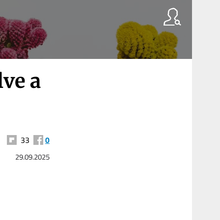
lve a
33
0
29.09.2025