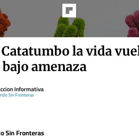
 Catatumbo la vida vue
r bajo amenaza
ccion Informativa
ndo Sin Fronteras
o Sin Fronteras