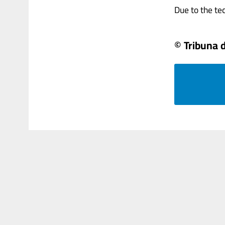
Due to the tech
© Tribuna d