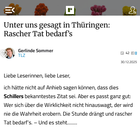
menu_open
Unter uns gesagt in Thüringen:
Rascher Tat bedarf’s
Gerlinde Sommer
42
0
TLZ
30.12.2025
Liebe Leserinnen, liebe Leser,
ich hätte nicht auf Anhieb sagen können, dass dies
Schillers
bekanntestes Zitat sei. Aber es passt ganz gut:
Wer sich über die Wirklichkeit nicht hinauswagt, der wird
nie die Wahrheit erobern. Die Stunde drängt und rascher
Tat bedarf’s. – Und es steht........