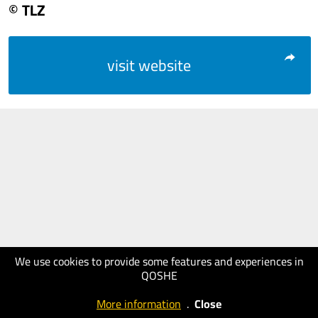
© TLZ
visit website
We use cookies to provide some features and experiences in
QOSHE
More information
.
Close