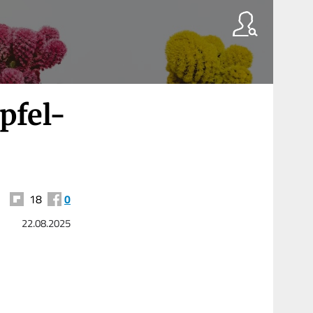
pfel-
18
0
22.08.2025